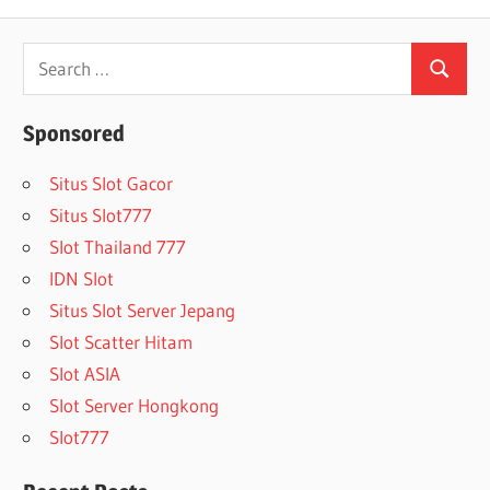
S
S
e
e
a
Sponsored
a
r
r
Situs Slot Gacor
c
c
Situs Slot777
h
h
Slot Thailand 777
f
IDN Slot
o
Situs Slot Server Jepang
r
Slot Scatter Hitam
:
Slot ASIA
Slot Server Hongkong
Slot777