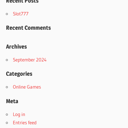
Recent Posts
Slot777
Recent Comments
Archives
September 2024
Categories
Online Games
Meta
Log in
Entries feed