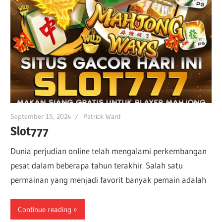
September 15, 2024
Patrick Ward
Slot777
Dunia perjudian online telah mengalami perkembangan
pesat dalam beberapa tahun terakhir. Salah satu
permainan yang menjadi favorit banyak pemain adalah
Continue reading