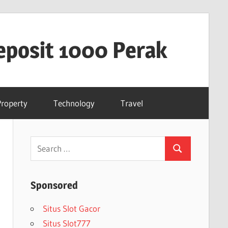
eposit 1000 Perak
Property
Technology
Travel
Search
Search
for:
Sponsored
Situs Slot Gacor
Situs Slot777