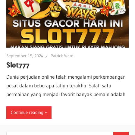
September 15, 2024
Patrick Ward
Slot777
Dunia perjudian online telah mengalami perkembangan
pesat dalam beberapa tahun terakhir. Salah satu
permainan yang menjadi favorit banyak pemain adalah
Continue reading